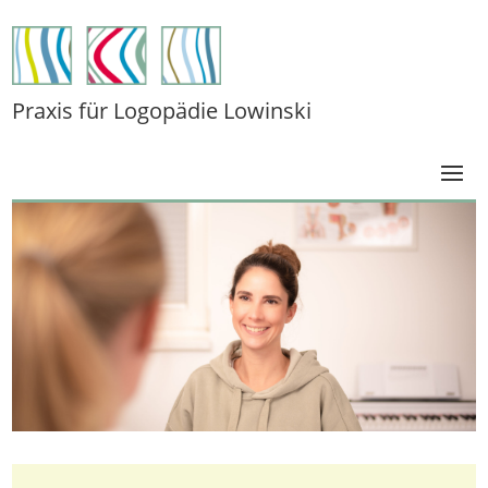
Praxis für Logopädie Lowinski
Diagnostik, Beratung, Therapie für Erwachsene...